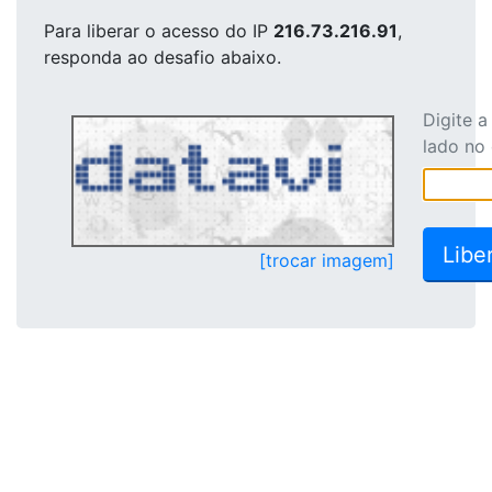
Para liberar o acesso
do IP
216.73.216.91
,
responda ao desafio abaixo.
Digite 
lado no
[trocar imagem]