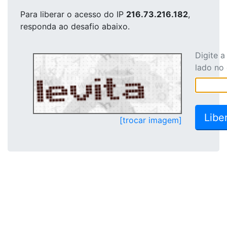
Para liberar o acesso
do IP
216.73.216.182
,
responda ao desafio abaixo.
Digite 
lado no
[trocar imagem]