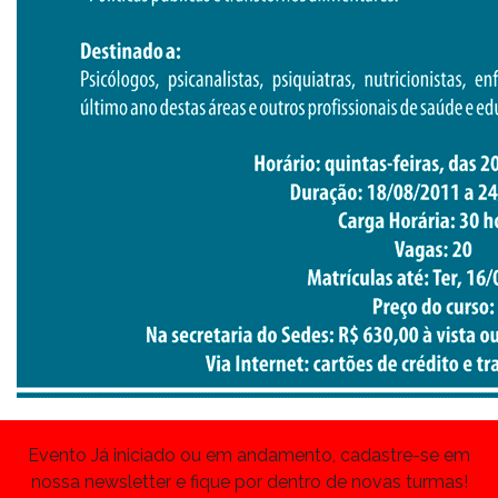
Evento Já iniciado ou em andamento, cadastre-se em
nossa newsletter e fique por dentro de novas turmas!