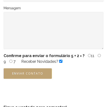
Mensagem
Confirme para enviar o formulário
5 + 2 = ?
11
9
7
Receber Novidades?
ENVIAR CONTATO