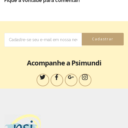
Fique a vontade para comentar!
Cadastrar
Acompanhe a Psimundi