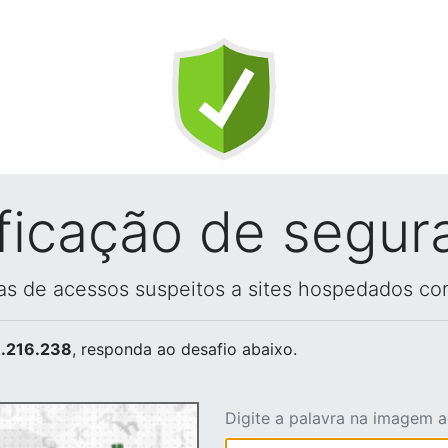
ificação de segur
vas de acessos suspeitos a sites hospedados co
.216.238
, responda ao desafio abaixo.
Digite a palavra na imagem 