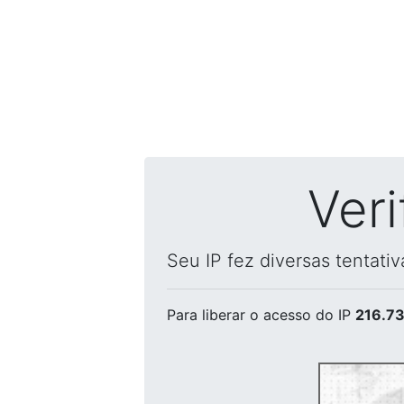
Ver
Seu IP fez diversas tentati
Para liberar o acesso
do IP
216.73