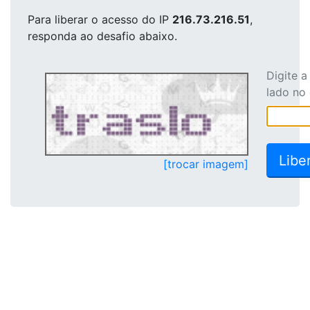
Para liberar o acesso
do IP
216.73.216.51
,
responda ao desafio abaixo.
Digite 
lado no
[trocar imagem]