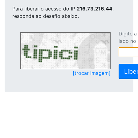
Para liberar o acesso
do IP
216.73.216.44
,
responda ao desafio abaixo.
Digite 
lado no
[trocar imagem]