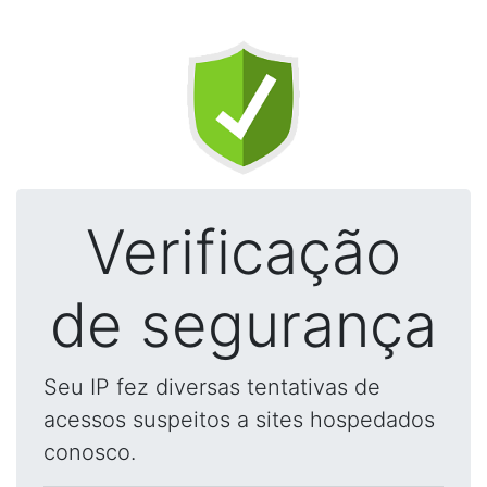
Verificação
de segurança
Seu IP fez diversas tentativas de
acessos suspeitos a sites hospedados
conosco.