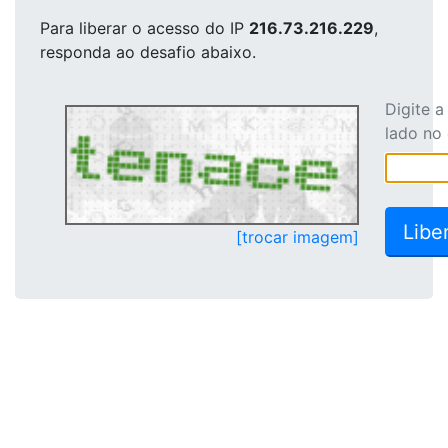
Para liberar o acesso
do IP
216.73.216.229
,
responda ao desafio abaixo.
Digite 
lado no
[trocar imagem]