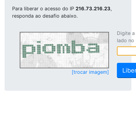
Para liberar o acesso
do IP
216.73.216.23
,
responda ao desafio abaixo.
Digite 
lado no
[trocar imagem]