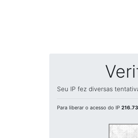
Ver
Seu IP fez diversas tentati
Para liberar o acesso
do IP
216.73