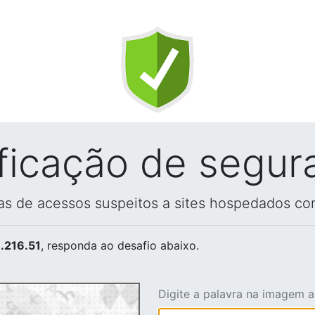
ificação de segur
vas de acessos suspeitos a sites hospedados co
.216.51
, responda ao desafio abaixo.
Digite a palavra na imagem 