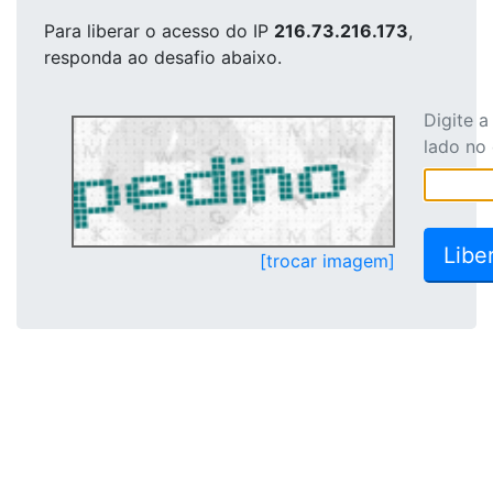
Para liberar o acesso
do IP
216.73.216.173
,
responda ao desafio abaixo.
Digite 
lado no
[trocar imagem]