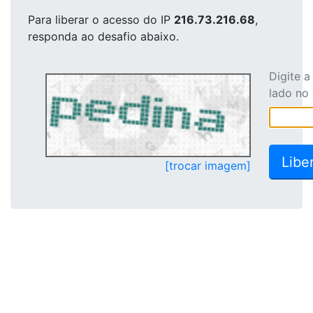
Para liberar o acesso
do IP
216.73.216.68
,
responda ao desafio abaixo.
Digite 
lado no
[trocar imagem]