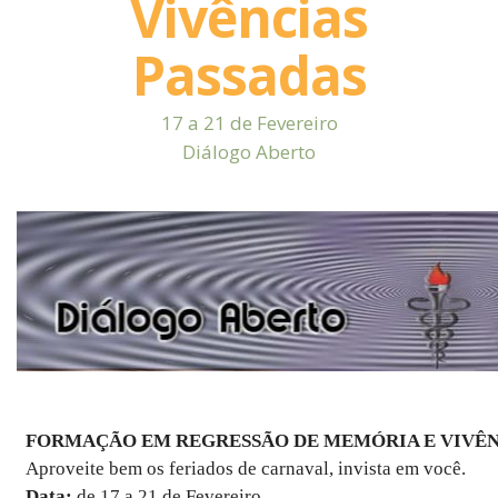
Vivências
Passadas
17 a 21 de Fevereiro
Diálogo Aberto
FORMAÇÃO EM REGRESSÃO DE MEMÓRIA E VIVÊNC
Aproveite bem os feriados de carnaval, invista em você.
Data:
de 17 a 21 de Fevereiro