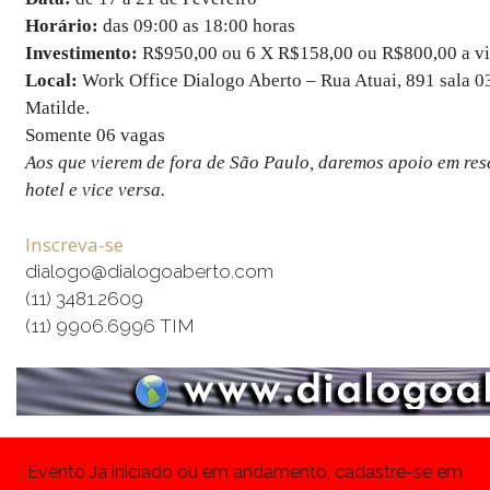
Horário:
das 09:00 as 18:00 horas
Investimento:
R$950,00 ou 6 X R$158,00 ou R$800,00 a vi
Local:
Work Office Dialogo Aberto – Rua Atuai, 891 sala 0
Matilde.
Somente 06 vagas
Aos que vierem de fora de São Paulo, daremos apoio em res
hotel e vice versa.
Inscreva-se
dialogo@dialogoaberto.com
(11) 3481.2609
(11) 9906.6996 TIM
Evento Já iniciado ou em andamento, cadastre-se em