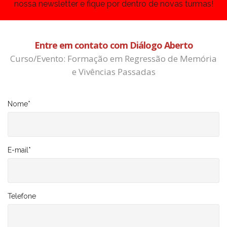
nossa newsletter e fique por dentro de novas turmas!
Entre em contato com Diálogo Aberto
Curso/Evento: Formação em Regressão de Memória
e Vivências Passadas
Nome
*
E-mail
*
Telefone