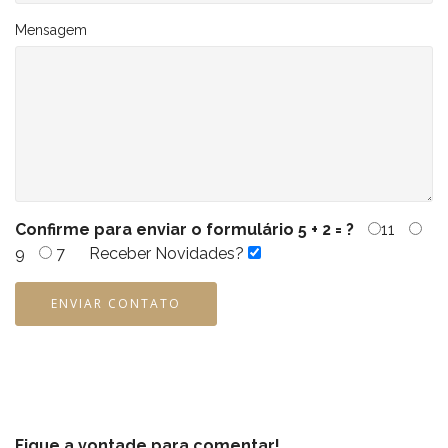
Mensagem
Confirme para enviar o formulário
5 + 2 = ?
11
9
7
Receber Novidades?
ENVIAR CONTATO
Fique a vontade para comentar!