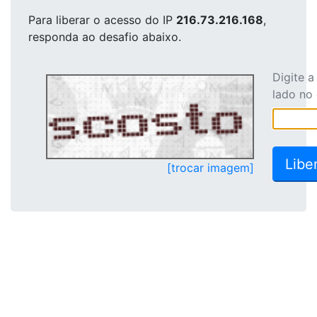
Para liberar o acesso
do IP
216.73.216.168
,
responda ao desafio abaixo.
Digite 
lado no
[trocar imagem]