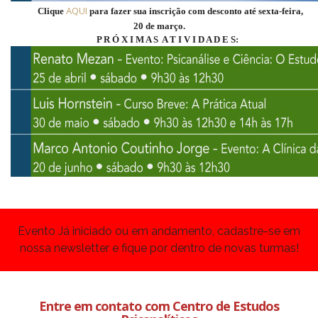
AQUI
Clique
para fazer sua inscrição com desconto até sexta-feira,
20 de março.
P R Ó X I M A S A T I V I D A D E S:
Evento Já iniciado ou em andamento, cadastre-se em
nossa newsletter e fique por dentro de novas turmas!
Entre em contato com Centro de Estudos