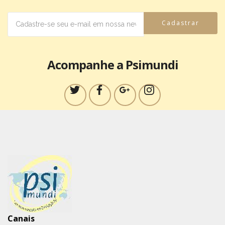
Cadastrar
Acompanhe a Psimundi
Canais