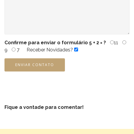
Confirme para enviar o formulário
5 + 2 = ?
11
9
7
Receber Novidades?
ENVIAR CONTATO
Fique a vontade para comentar!