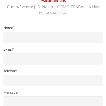
Psicanalíticos
Curso/Evento: J.-D. Nasio ¬ COMO TRABALHA UM
PSICANALISTA?
Nome
*
E-mail
*
Telefone
Mensagem