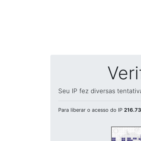
Ver
Seu IP fez diversas tentati
Para liberar o acesso
do IP
216.73