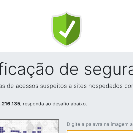
ificação de segur
vas de acessos suspeitos a sites hospedados co
.216.135
, responda ao desafio abaixo.
Digite a palavra na imagem 