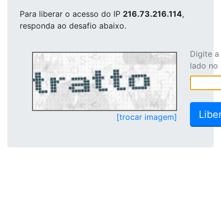
Para liberar o acesso
do IP
216.73.216.114
,
responda ao desafio abaixo.
Digite 
lado no
[trocar imagem]