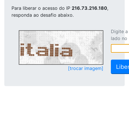
Para liberar o acesso
do IP
216.73.216.180
,
responda ao desafio abaixo.
Digite 
lado no
[trocar imagem]