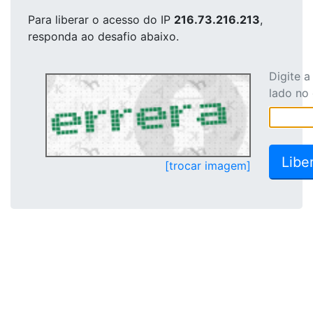
Para liberar o acesso
do IP
216.73.216.213
,
responda ao desafio abaixo.
Digite 
lado no
[trocar imagem]