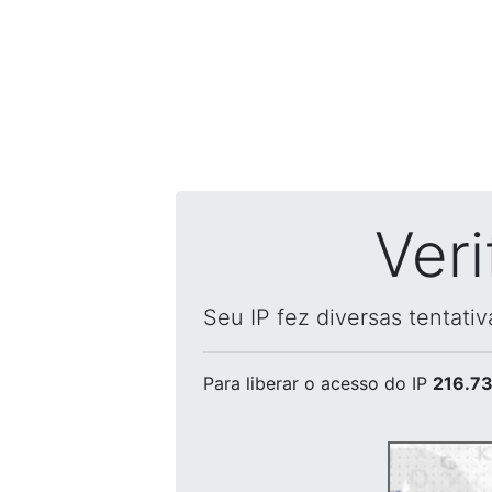
Ver
Seu IP fez diversas tentati
Para liberar o acesso
do IP
216.73