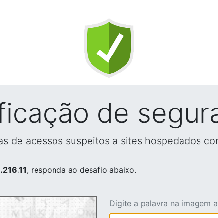
ificação de segur
vas de acessos suspeitos a sites hospedados co
.216.11
, responda ao desafio abaixo.
Digite a palavra na imagem 