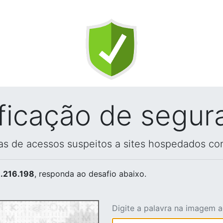
ificação de segur
vas de acessos suspeitos a sites hospedados co
.216.198
, responda ao desafio abaixo.
Digite a palavra na imagem 