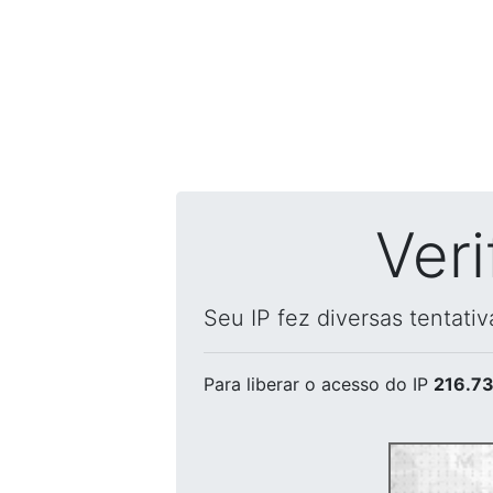
Ver
Seu IP fez diversas tentati
Para liberar o acesso
do IP
216.73