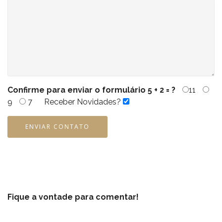
Confirme para enviar o formulário
5 + 2 = ?
11
9
7
Receber Novidades?
ENVIAR CONTATO
Fique a vontade para comentar!