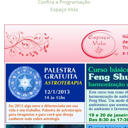
Confira a Programação
Espaço Vida