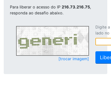
Para liberar o acesso
do IP
216.73.216.75
,
responda ao desafio abaixo.
Digite 
lado no
[trocar imagem]