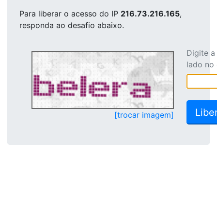
Para liberar o acesso
do IP
216.73.216.165
,
responda ao desafio abaixo.
Digite 
lado no
[trocar imagem]