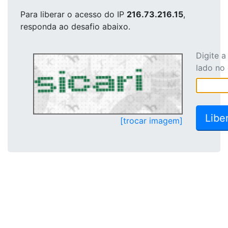
Para liberar o acesso
do IP
216.73.216.15
,
responda ao desafio abaixo.
Digite 
lado no
[trocar imagem]