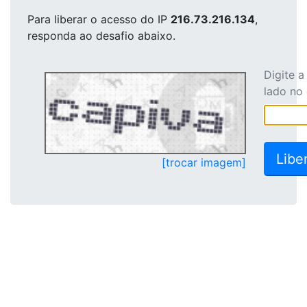
Para liberar o acesso
do IP
216.73.216.134
,
responda ao desafio abaixo.
Digite 
lado no
[trocar imagem]